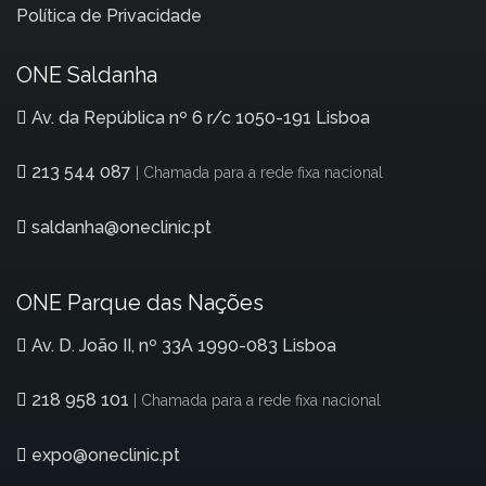
Política de Privacidade
ONE Saldanha
Av. da República nº 6 r/c 1050-191 Lisboa
213 544 087
| Chamada para a rede fixa nacional
saldanha@oneclinic.pt
ONE Parque das Nações
Av. D. João II, nº 33A 1990-083 Lisboa
218 958 101
| Chamada para a rede fixa nacional
expo@oneclinic.pt