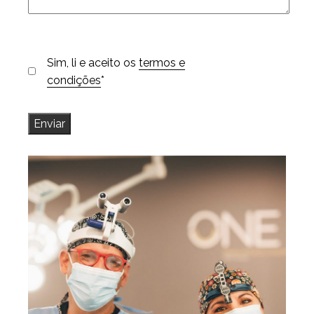
Sim, li e aceito os
termos e
condições
*