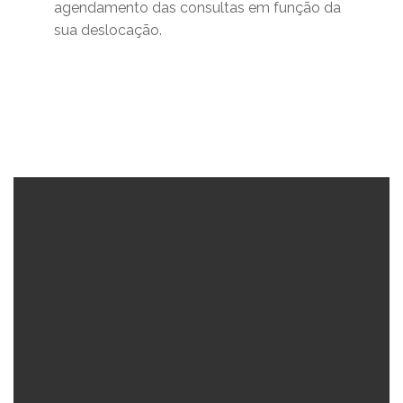
agendamento das consultas em função da
sua deslocação.