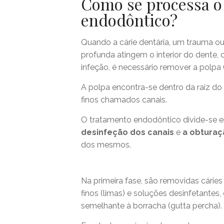
Como se processa o
endodôntico?
Quando a cárie dentária, um trauma o
profunda atingem o interior do dente,
infeção, é necessário remover a polpa 
A polpa encontra-se dentro da raiz d
finos chamados canais.
O tratamento endodôntico divide-se 
desinfeção dos canais
e
a obturaç
dos mesmos.
Na primeira fase, são removidas cáries
finos (limas) e soluções desinfetantes
semelhante à borracha (gutta percha).