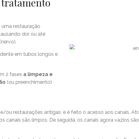
 tratamento
u uma restauração
 causando dor ou até
(nervo).
o dente em tubos longos e
em 2 fases
a limpeza e
ão
(ou preenchimento)
 e/ou restaurações antigas, e é feito o acesso aos canais. A
, os canais são limpos. De seguida, os canais agora vazios 