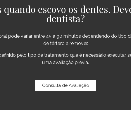
 quando escovo os dentes. Dev
dentista?
oral pode variar entre 45 a 90 minutos dependendo do tipo d
de tártaro a remover.
definido pelo tipo de tratamento que é necessário executar, s
uma avaliação prévia.
Consulta de Avaliação