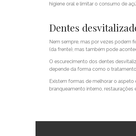
higiene oral e limitar o consumo de aç
Dentes desvitalizad
Nem sempre, mas por vezes podem ficar
(da frente), mas também pode acontece
O escurecimento dos dentes desvitali
depende da forma como o tratamento 
Existem formas de melhorar o aspeto 
branqueamento interno, restaurações e