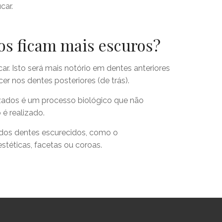
úcar.
os ficam mais escuros?
. Isto será mais notório em dentes anteriores
r nos dentes posteriores (de trás).
zados é um processo biológico que não
é realizado.
dos dentes escurecidos, como o
stéticas, facetas ou coroas.