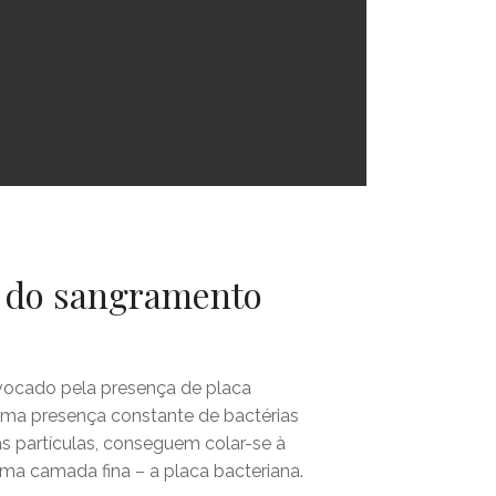
s do sangramento
vocado pela presença de placa
uma presença constante de bactérias
as partículas, conseguem colar-se à
uma camada fina – a placa bacteriana.