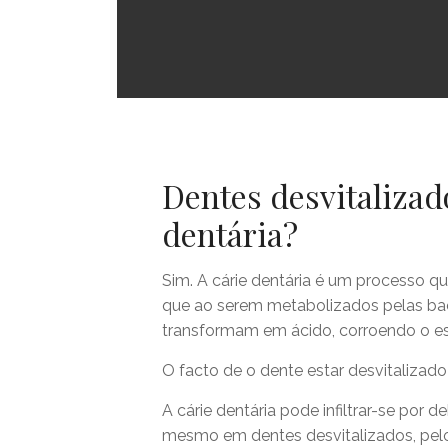
Dentes desvitalizad
dentária?
Sim. A cárie dentária é um processo q
que ao serem metabolizados pelas bact
transformam em ácido, corroendo o es
O facto de o dente estar desvitalizad
A cárie dentária pode infiltrar-se por 
mesmo em dentes desvitalizados, pel