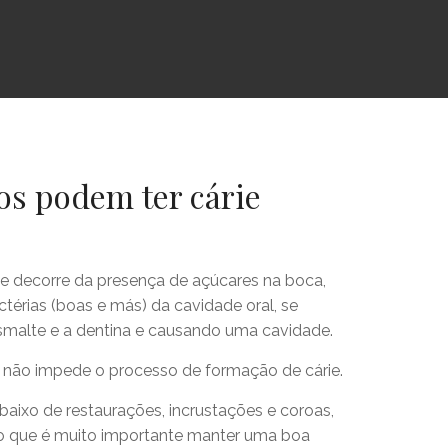
os podem ter cárie
ue decorre da presença de açúcares na boca,
érias (boas e más) da cavidade oral, se
malte e a dentina e causando uma cavidade.
o não impede o processo de formação de cárie.
debaixo de restaurações, incrustações e coroas,
o que é muito importante manter uma boa