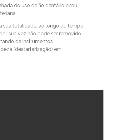
da do uso de fio dentário e/ou
eriana.
 sua totalidade, ao longo do tempo
 por sua vez não pode ser removido
itando de instrumentos
impeza (destartarização) em