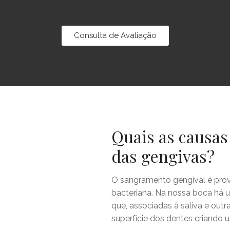
Consulta de Avaliação
Quais as causa
das gengivas?
O sangramento gengival é pro
bacteriana. Na nossa boca há 
que, associadas à saliva e outr
superfície dos dentes criando 