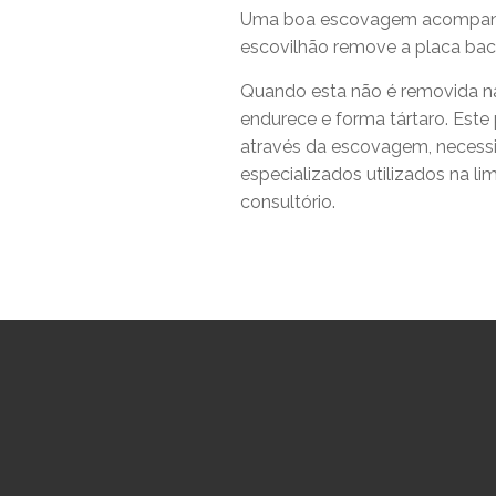
Uma boa escovagem acompanha
escovilhão remove a placa bact
Quando esta não é removida na
endurece e forma tártaro. Este
através da escovagem, necess
especializados utilizados na l
consultório.