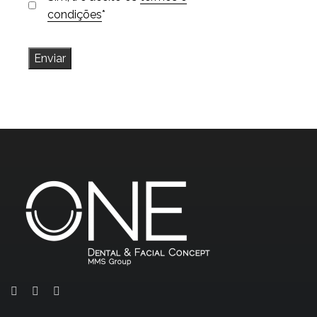
condições
*