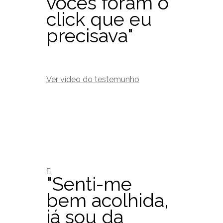
vocês foram o
click que eu
precisava"
Ver vídeo do testemunho
"Senti-me
bem acolhida,
já sou da