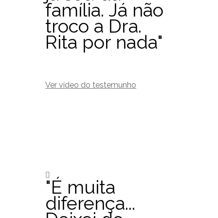
família. Já não
troco a Dra.
Rita por nada"
Ver vídeo do testemunho
"É muita
diferença...