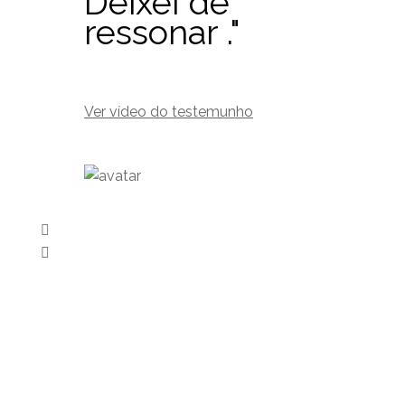
Deixei de
ressonar ."
Ver vídeo do testemunho