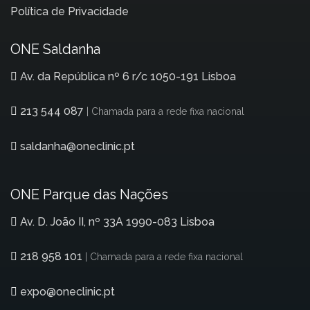
Política de Privacidade
ONE Saldanha
Av. da República nº 6 r/c 1050-191 Lisboa
213 544 087
| Chamada para a rede fixa nacional
saldanha@oneclinic.pt
ONE Parque das Nações
Av. D. João II, nº 33A 1990-083 Lisboa
218 958 101
| Chamada para a rede fixa nacional
expo@oneclinic.pt