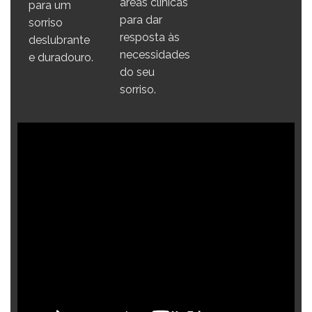
áreas clínicas
para um
para dar
sorriso
resposta às
deslubrante
necessidades
e duradouro.
do seu
sorriso.