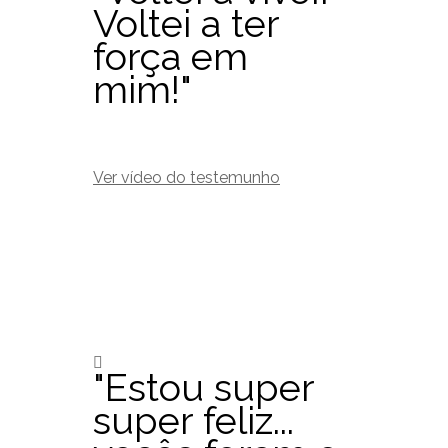
Voltei a ter
força em
mim!"
Ver vídeo do testemunho
"Estou super
super feliz...