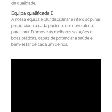
de qualidade.
Equipa qualificada
A nossa equipa é pluridisciplinar e interdisciplinar,
proporciona a cada paciente um novo alento
para sorrir. Promove as melhores soluções e
boas práticas, capaz de potenciar a saúde e
bem-estar de cada um de nós.