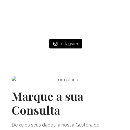
Instagram
Marque a sua
Consulta
Deixe os seus dados, a nossa Gestora de