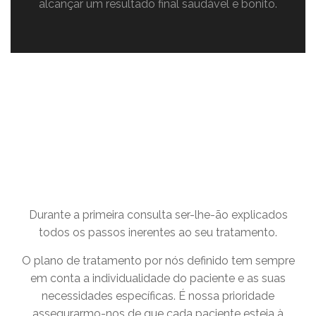
alcançar um resultado final saudável e bonito.
Durante a primeira consulta ser-lhe-ão explicados
todos os passos inerentes ao seu tratamento.
O plano de tratamento por nós definido tem sempre
em conta a individualidade do paciente e as suas
necessidades específicas. É nossa prioridade
assegurarmo-nos de que cada paciente esteja à