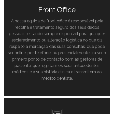
Front Office
A nossa equipa de front office é responsável pela
recolha e tratamento seguro dos seus dados
pessoais, estando sempre disponível para qualquer
esclarecimento ou alteração logística no que diz
respeito à marcação das suas consultas, que pode
ser online, por telefone, ou presencialmente. Irá ser o
primeiro ponto de contacto com as gestoras de
paciente, que registam os seus antecedentes
médicos e a sua história clínica e transmitem ao
médico dentista.