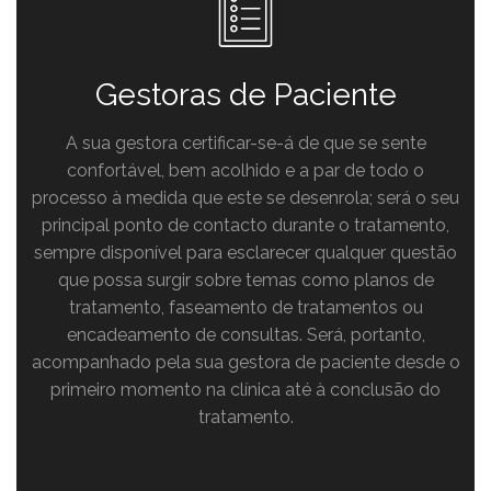
Gestoras de Paciente
A sua gestora certificar-se-á de que se sente
confortável, bem acolhido e a par de todo o
processo à medida que este se desenrola; será o seu
principal ponto de contacto durante o tratamento,
sempre disponível para esclarecer qualquer questão
que possa surgir sobre temas como planos de
tratamento, faseamento de tratamentos ou
encadeamento de consultas. Será, portanto,
acompanhado pela sua gestora de paciente desde o
primeiro momento na clínica até à conclusão do
tratamento.