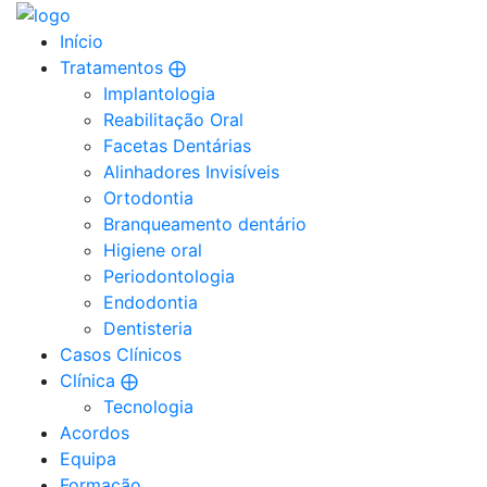
Início
Tratamentos ⨁
Implantologia
Reabilitação Oral
Facetas Dentárias
Alinhadores Invisíveis
Ortodontia
Branqueamento dentário
Higiene oral
Periodontologia
Endodontia
Dentisteria
Casos Clínicos
Clínica ⨁
Tecnologia
Acordos
Equipa
Formação