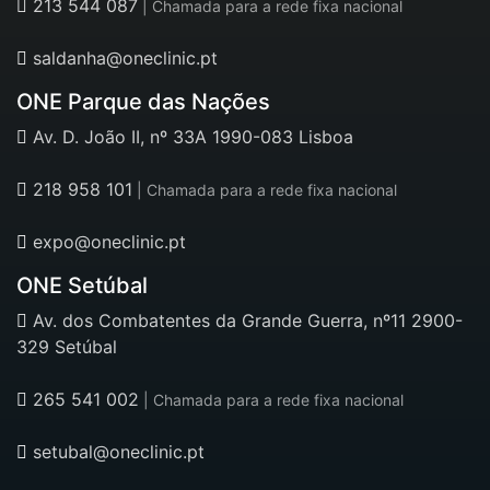
213 544 087
| Chamada para a rede fixa nacional
saldanha@oneclinic.pt
ONE Parque das Nações
Av. D. João II, nº 33A 1990-083 Lisboa
218 958 101
| Chamada para a rede fixa nacional
expo@oneclinic.pt
ONE Setúbal
Av. dos Combatentes da Grande Guerra, nº11 2900-
329 Setúbal
265 541 002
| Chamada para a rede fixa nacional
setubal@oneclinic.pt