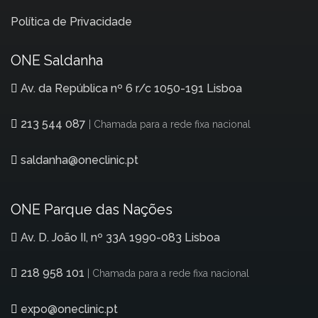
Política de Privacidade
ONE Saldanha
Av. da República nº 6 r/c 1050-191 Lisboa
213 544 087
| Chamada para a rede fixa nacional
saldanha@oneclinic.pt
ONE Parque das Nações
Av. D. João II, nº 33A 1990-083 Lisboa
218 958 101
| Chamada para a rede fixa nacional
expo@oneclinic.pt