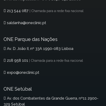
213 544 087
| Chamada para a rede fixa nacional
saldanha@oneclinic.pt
ONE Parque das Nações
Av. D. João II, nº 33A 1990-083 Lisboa
218 958 101
| Chamada para a rede fixa nacional
expo@oneclinic.pt
ONE Setúbal
Av. dos Combatentes da Grande Guerra, nº11 2900-
329 Setúbal