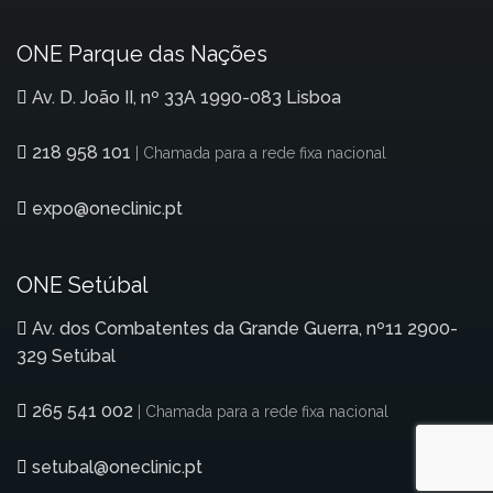
ONE Parque das Nações
Av. D. João II, nº 33A 1990-083 Lisboa
218 958 101
| Chamada para a rede fixa nacional
expo@oneclinic.pt
ONE Setúbal
Av. dos Combatentes da Grande Guerra, nº11 2900-
329 Setúbal
265 541 002
| Chamada para a rede fixa nacional
setubal@oneclinic.pt