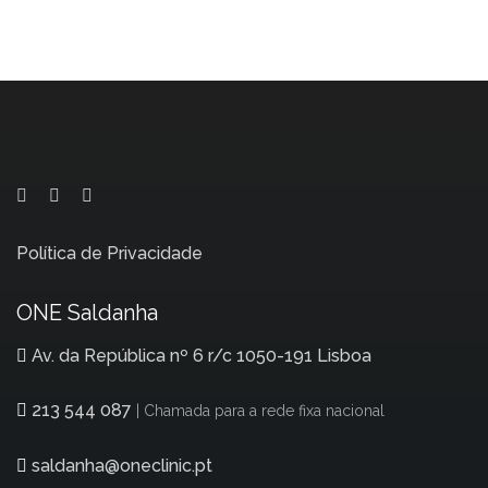
Política de Privacidade
ONE Saldanha
Av. da República nº 6 r/c 1050-191 Lisboa
213 544 087
| Chamada para a rede fixa nacional
saldanha@oneclinic.pt