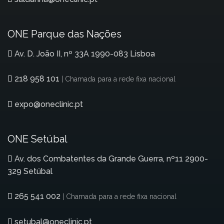
ONE Parque das Nações
Av. D. João II, nº 33A 1990-083 Lisboa
218 958 101
| Chamada para a rede fixa nacional
expo@oneclinic.pt
ONE Setúbal
Av. dos Combatentes da Grande Guerra, nº11 2900-
329 Setúbal
265 541 002
| Chamada para a rede fixa nacional
setubal@oneclinic.pt