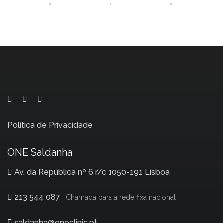
Política de Privacidade
ONE Saldanha
Av. da República nº 6 r/c 1050-191 Lisboa
213 544 087
| Chamada para a rede fixa nacional
saldanha@oneclinic.pt