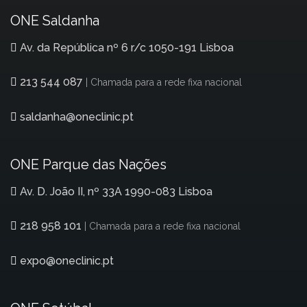
ONE Saldanha
Av. da República nº 6 r/c 1050-191 Lisboa
213 544 087
| Chamada para a rede fixa nacional
saldanha@oneclinic.pt
ONE Parque das Nações
Av. D. João II, nº 33A 1990-083 Lisboa
218 958 101
| Chamada para a rede fixa nacional
expo@oneclinic.pt