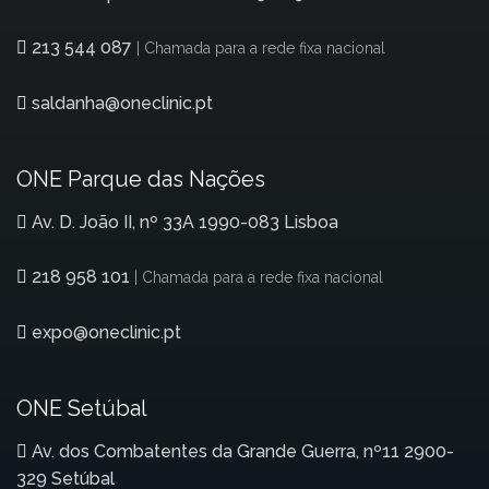
213 544 087
| Chamada para a rede fixa nacional
saldanha@oneclinic.pt
ONE Parque das Nações
Av. D. João II, nº 33A 1990-083 Lisboa
218 958 101
| Chamada para a rede fixa nacional
expo@oneclinic.pt
ONE Setúbal
Av. dos Combatentes da Grande Guerra, nº11 2900-
329 Setúbal