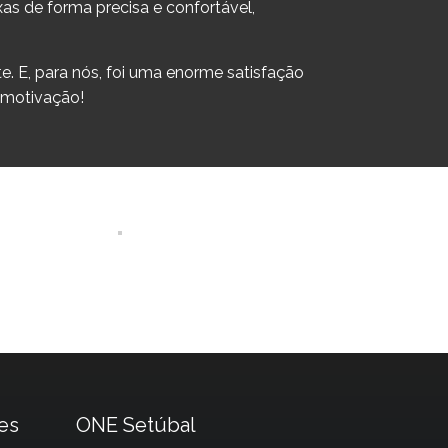
xas de forma precisa e confortável,
te. E, para nós, foi uma enorme satisfação
 motivação!
es
ONE Setúbal