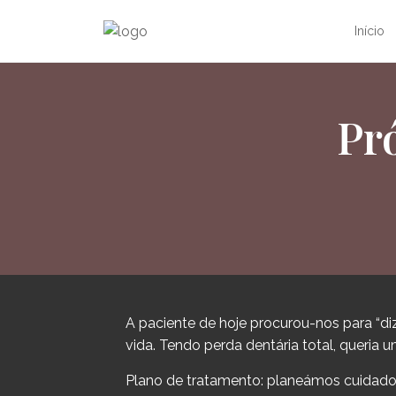
Início
Pró
A paciente de hoje procurou-nos para “d
vida. Tendo perda dentária total, queria 
Plano de tratamento: planeámos cuidados